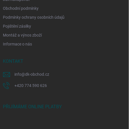
Obchodní podmínky
Podmínky ochrany osobních údajů
Pojištění zásilky
Montáž a výnos zboží
Informace o nás
KONTAKT
info
@
dk-obchod.cz
+420 774 590 626
PŘIJÍMÁME ONLINE PLATBY