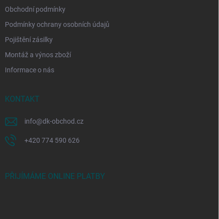
Obchodní podmínky
Podmínky ochrany osobních údajů
Pojištění zásilky
Montáž a výnos zboží
Informace o nás
KONTAKT
info
@
dk-obchod.cz
+420 774 590 626
PŘIJÍMÁME ONLINE PLATBY