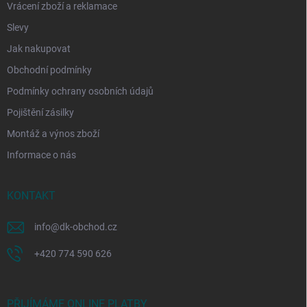
Vrácení zboží a reklamace
Slevy
Jak nakupovat
Obchodní podmínky
Podmínky ochrany osobních údajů
Pojištění zásilky
Montáž a výnos zboží
Informace o nás
KONTAKT
info
@
dk-obchod.cz
+420 774 590 626
PŘIJÍMÁME ONLINE PLATBY