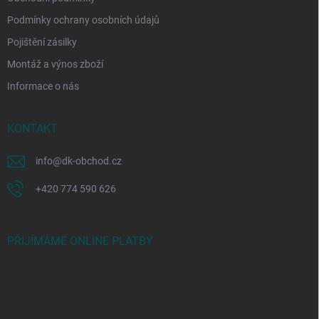
Podmínky ochrany osobních údajů
Pojištění zásilky
Montáž a výnos zboží
Informace o nás
KONTAKT
info
@
dk-obchod.cz
+420 774 590 626
PŘIJÍMÁME ONLINE PLATBY