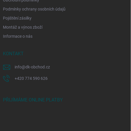
Obchodní podmínky
Podmínky ochrany osobních údajů
Pojištění zásilky
Montáž a výnos zboží
Informace o nás
KONTAKT
info
@
dk-obchod.cz
+420 774 590 626
PŘIJÍMÁME ONLINE PLATBY