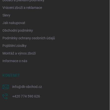
Dodací a platební podmínky
Vrácení zboží a reklamace
Slevy
Jak nakupovat
Obchodní podmínky
Podmínky ochrany osobních údajů
Pojištění zásilky
Montáž a výnos zboží
Informace o nás
KONTAKT
info
@
dk-obchod.cz
+420 774 590 626