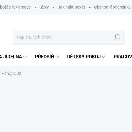
zboží a reklamace
Slevy
Jak nakupovat
Obchodní podmínky
Hledat
A JÍDELNA
PŘEDSÍŇ
DĚTSKÝ POKOJ
PRACOV
i - Tropic 02