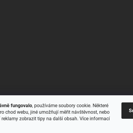
ávně fungovalo
, používáme soubory cookie. Některé
S
ro chod webu, jiné umožňují měřit návštěvnost, nebo
reklamy zobrazit tipy na další obsah. Více informací