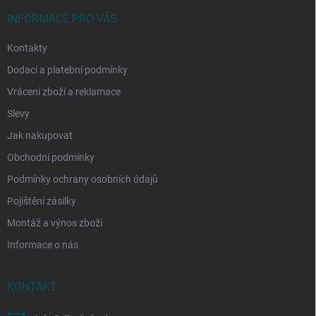
t
í
INFORMACE PRO VÁS
Kontakty
Dodací a platební podmínky
Vrácení zboží a reklamace
Slevy
Jak nakupovat
Obchodní podmínky
Podmínky ochrany osobních údajů
Pojištění zásilky
Montáž a výnos zboží
Informace o nás
KONTAKT