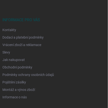
p
a
t
í
INFORMACE PRO VÁS
Kontakty
Dodací a platební podmínky
Vrácení zboží a reklamace
Slevy
Jak nakupovat
Obchodní podmínky
Podmínky ochrany osobních údajů
Pojištění zásilky
Montáž a výnos zboží
Informace o nás