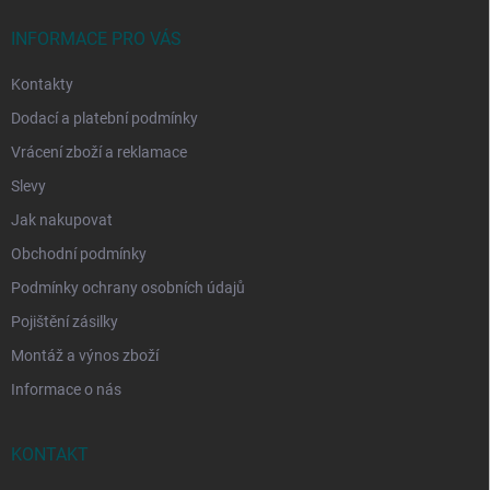
t
í
INFORMACE PRO VÁS
Kontakty
Dodací a platební podmínky
Vrácení zboží a reklamace
Slevy
Jak nakupovat
Obchodní podmínky
Podmínky ochrany osobních údajů
Pojištění zásilky
Montáž a výnos zboží
Informace o nás
KONTAKT