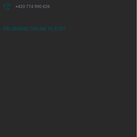
+420 774 590 626
PŘIJÍMÁME ONLINE PLATBY