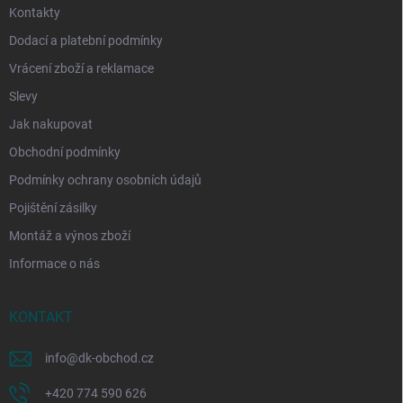
Kontakty
Dodací a platební podmínky
Vrácení zboží a reklamace
Slevy
Jak nakupovat
Obchodní podmínky
Podmínky ochrany osobních údajů
Pojištění zásilky
Montáž a výnos zboží
Informace o nás
KONTAKT
info
@
dk-obchod.cz
+420 774 590 626