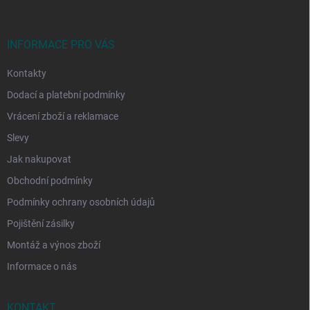
a
t
í
INFORMACE PRO VÁS
Kontakty
Dodací a platební podmínky
Vrácení zboží a reklamace
Slevy
Jak nakupovat
Obchodní podmínky
Podmínky ochrany osobních údajů
Pojištění zásilky
Montáž a výnos zboží
Informace o nás
KONTAKT