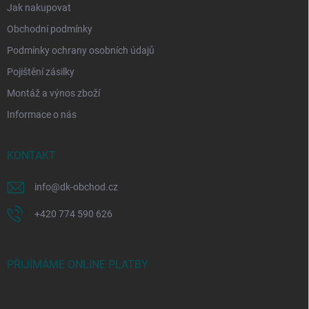
Jak nakupovat
Obchodní podmínky
Podmínky ochrany osobních údajů
Pojištění zásilky
Montáž a výnos zboží
Informace o nás
KONTAKT
info
@
dk-obchod.cz
+420 774 590 626
PŘIJÍMÁME ONLINE PLATBY