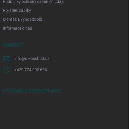
Podmínky ochrany osobních údajů
Pojištění zásilky
Montáž a výnos zboží
Informace o nás
KONTAKT
info
@
dk-obchod.cz
+420 774 590 626
PŘIJÍMÁME ONLINE PLATBY