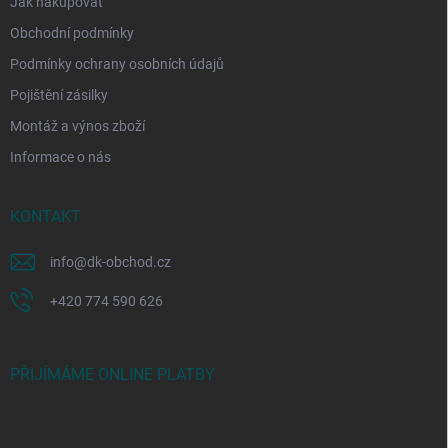
Jak nakupovat
Obchodní podmínky
Podmínky ochrany osobních údajů
Pojištění zásilky
Montáž a výnos zboží
Informace o nás
KONTAKT
info
@
dk-obchod.cz
+420 774 590 626
PŘIJÍMÁME ONLINE PLATBY