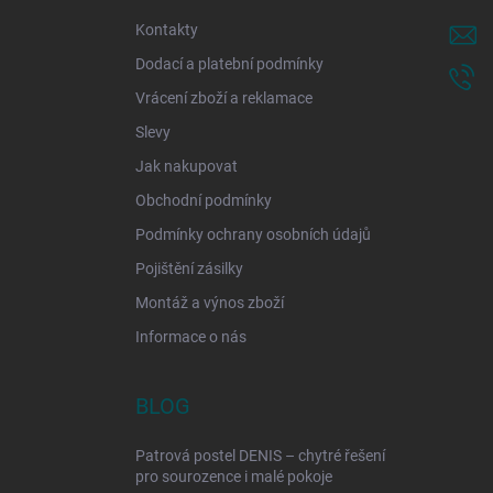
í
Kontakty
Dodací a platební podmínky
Vrácení zboží a reklamace
Slevy
Jak nakupovat
Obchodní podmínky
Podmínky ochrany osobních údajů
Pojištění zásilky
Montáž a výnos zboží
Informace o nás
BLOG
Patrová postel DENIS – chytré řešení
pro sourozence i malé pokoje