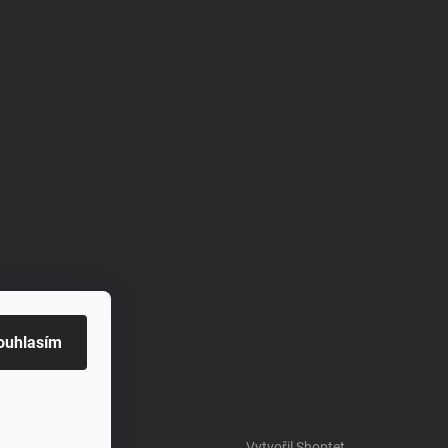
ouhlasím
Vytvořil Shoptet