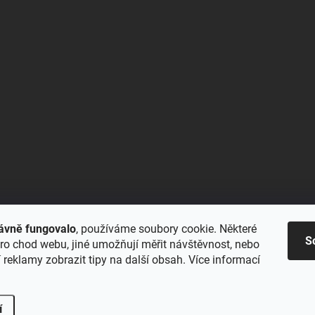
ávně fungovalo
, používáme soubory cookie. Některé
S
ro chod webu, jiné umožňují měřit návštěvnost, nebo
reklamy zobrazit tipy na další obsah. Více informací
í