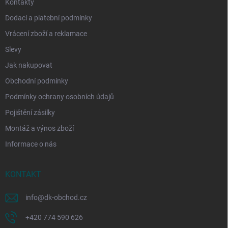
Kontakty
Dodací a platební podmínky
Vrácení zboží a reklamace
Slevy
Jak nakupovat
Obchodní podmínky
Podmínky ochrany osobních údajů
Pojištění zásilky
Montáž a výnos zboží
Informace o nás
KONTAKT
info
@
dk-obchod.cz
+420 774 590 626