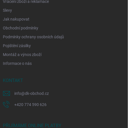
Vrácení zboží a reklamace
Slevy
Jak nakupovat
Obchodní podmínky
Podmínky ochrany osobních údajů
Pojištění zásilky
Montáž a výnos zboží
Informace o nás
KONTAKT
info
@
dk-obchod.cz
+420 774 590 626
PŘIJÍMÁME ONLINE PLATBY