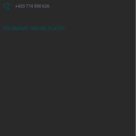
+420 774 590 626
PŘIJÍMÁME ONLINE PLATBY