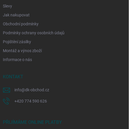
Slevy
Jak nakupovat
Obchodní podmínky
Podmínky ochrany osobních údajů
Pojištění zásilky
Montáž a výnos zboží
Informace o nás
KONTAKT
info
@
dk-obchod.cz
+420 774 590 626
PŘIJÍMÁME ONLINE PLATBY