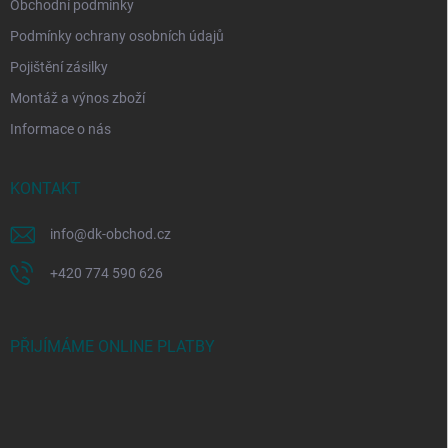
Obchodní podmínky
Podmínky ochrany osobních údajů
Pojištění zásilky
Montáž a výnos zboží
Informace o nás
KONTAKT
info
@
dk-obchod.cz
+420 774 590 626
PŘIJÍMÁME ONLINE PLATBY