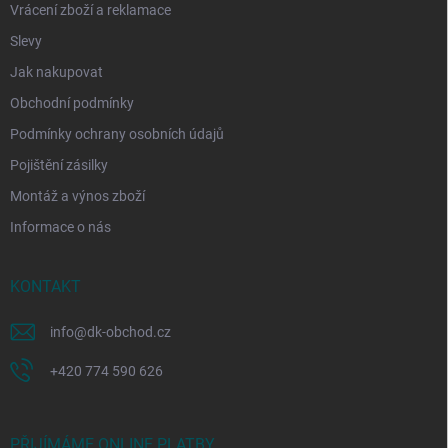
Vrácení zboží a reklamace
Slevy
Jak nakupovat
Obchodní podmínky
Podmínky ochrany osobních údajů
Pojištění zásilky
Montáž a výnos zboží
Informace o nás
KONTAKT
info
@
dk-obchod.cz
+420 774 590 626
PŘIJÍMÁME ONLINE PLATBY