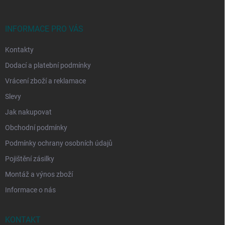
a
t
í
INFORMACE PRO VÁS
Kontakty
Dodací a platební podmínky
Vrácení zboží a reklamace
Slevy
Jak nakupovat
Obchodní podmínky
Podmínky ochrany osobních údajů
Pojištění zásilky
Montáž a výnos zboží
Informace o nás
KONTAKT