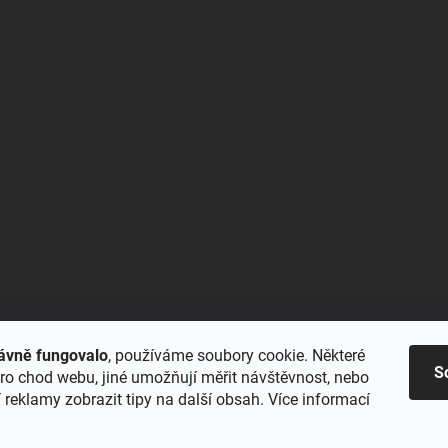
ávně fungovalo
, používáme soubory cookie. Některé
S
ro chod webu, jiné umožňují měřit návštěvnost, nebo
reklamy zobrazit tipy na další obsah. Více informací