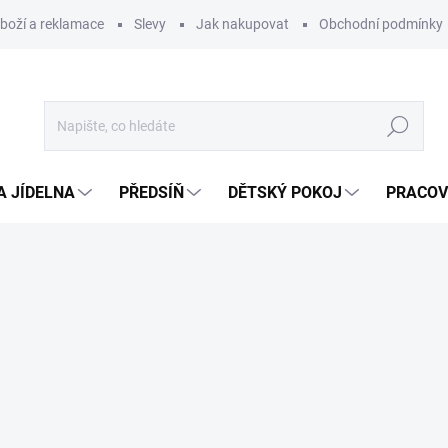
zboží a reklamace
Slevy
Jak nakupovat
Obchodní podmínky
Hledat
A JÍDELNA
PŘEDSÍŇ
DĚTSKÝ POKOJ
PRACOV