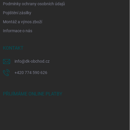
Podmínky ochrany osobních údajů
Pojištění zásilky
Montáž a výnos zboží
Informace o nás
KONTAKT
info
@
dk-obchod.cz
+420 774 590 626
PŘIJÍMÁME ONLINE PLATBY