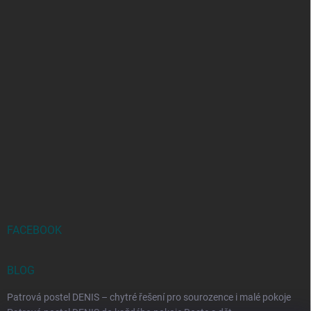
FACEBOOK
BLOG
Patrová postel DENIS – chytré řešení pro sourozence i malé pokoje