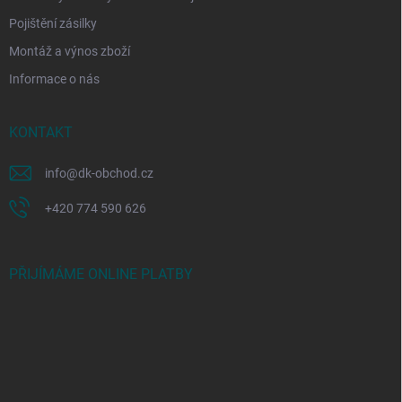
Pojištění zásilky
Montáž a výnos zboží
Informace o nás
KONTAKT
info
@
dk-obchod.cz
+420 774 590 626
PŘIJÍMÁME ONLINE PLATBY