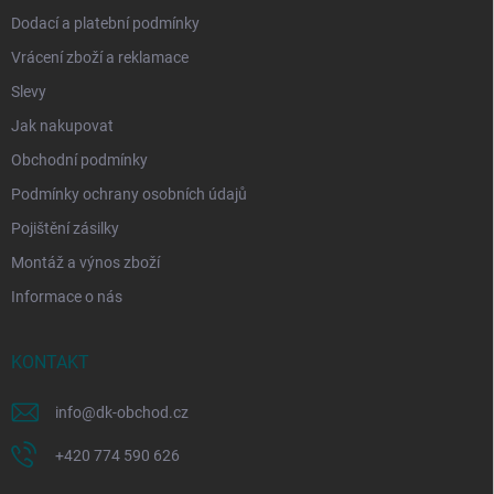
Dodací a platební podmínky
Vrácení zboží a reklamace
Slevy
Jak nakupovat
Obchodní podmínky
Podmínky ochrany osobních údajů
Pojištění zásilky
Montáž a výnos zboží
Informace o nás
KONTAKT
info
@
dk-obchod.cz
+420 774 590 626