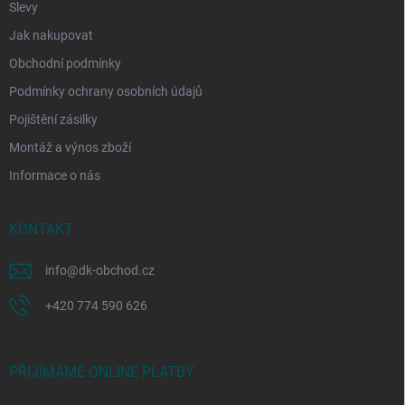
Slevy
Jak nakupovat
Obchodní podmínky
Podmínky ochrany osobních údajů
Pojištění zásilky
Montáž a výnos zboží
Informace o nás
KONTAKT
info
@
dk-obchod.cz
+420 774 590 626
PŘIJÍMÁME ONLINE PLATBY