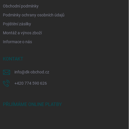
Obchodní podmínky
Podmínky ochrany osobních údajů
Pojištění zásilky
Montáž a výnos zboží
Informace o nás
KONTAKT
info
@
dk-obchod.cz
+420 774 590 626
PŘIJÍMÁME ONLINE PLATBY