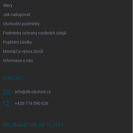
Slevy
Jak nakupovat
Obchodní podmínky
Podmínky ochrany osobních údajů
Pojištění zásilky
Montáž a výnos zboží
Informace o nás
KONTAKT
info
@
dk-obchod.cz
+420 774 590 626
PŘIJÍMÁME ONLINE PLATBY