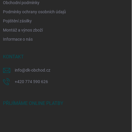
Obchodní podmínky
Podmínky ochrany osobních údajů
Pojištění zásilky
Montáž a výnos zboží
Informace o nás
KONTAKT
info
@
dk-obchod.cz
+420 774 590 626
PŘIJÍMÁME ONLINE PLATBY