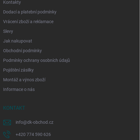
Kontakty
Dodací a platební podmínky
Vrácení zboží a reklamace
Slevy
Jak nakupovat
Obchodní podmínky
Podmínky ochrany osobních údajů
Pojištění zásilky
Montáž a výnos zboží
Informace o nás
KONTAKT
info
@
dk-obchod.cz
+420 774 590 626