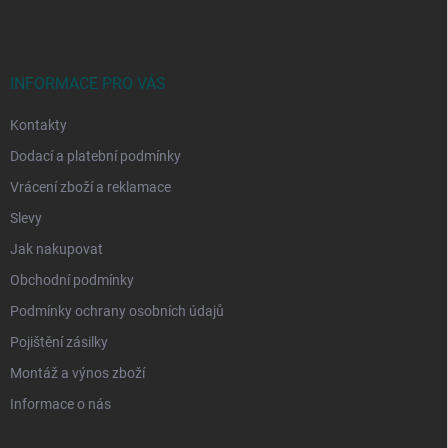
p
a
t
í
INFORMACE PRO VÁS
Kontakty
Dodací a platební podmínky
Vrácení zboží a reklamace
Slevy
Jak nakupovat
Obchodní podmínky
Podmínky ochrany osobních údajů
Pojištění zásilky
Montáž a výnos zboží
Informace o nás