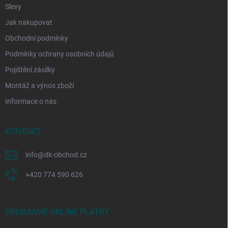
Slevy
Jak nakupovat
Obchodní podmínky
Podmínky ochrany osobních údajů
Pojištění zásilky
Montáž a výnos zboží
Informace o nás
KONTAKT
info
@
dk-obchod.cz
+420 774 590 626
PŘIJÍMÁME ONLINE PLATBY