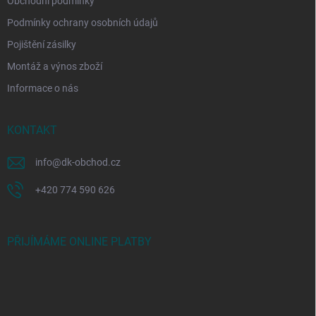
Obchodní podmínky
Podmínky ochrany osobních údajů
Pojištění zásilky
Montáž a výnos zboží
Informace o nás
KONTAKT
info
@
dk-obchod.cz
+420 774 590 626
PŘIJÍMÁME ONLINE PLATBY