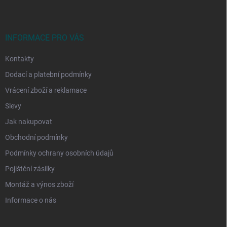
p
a
t
í
INFORMACE PRO VÁS
Kontakty
Dodací a platební podmínky
Vrácení zboží a reklamace
Slevy
Jak nakupovat
Obchodní podmínky
Podmínky ochrany osobních údajů
Pojištění zásilky
Montáž a výnos zboží
Informace o nás