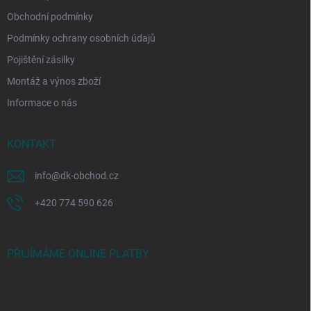
Obchodní podmínky
Podmínky ochrany osobních údajů
Pojištění zásilky
Montáž a výnos zboží
Informace o nás
KONTAKT
info
@
dk-obchod.cz
+420 774 590 626
PŘIJÍMÁME ONLINE PLATBY