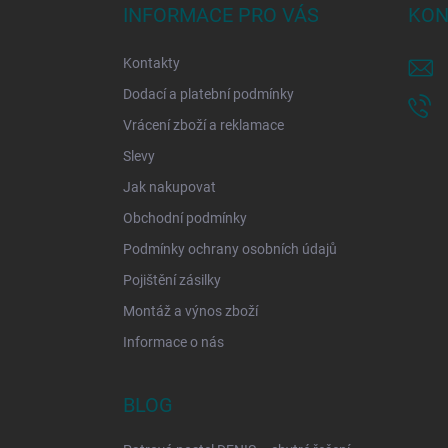
a
INFORMACE PRO VÁS
KON
t
í
Kontakty
Dodací a platební podmínky
Vrácení zboží a reklamace
Slevy
Jak nakupovat
Obchodní podmínky
Podmínky ochrany osobních údajů
Pojištění zásilky
Montáž a výnos zboží
Informace o nás
BLOG