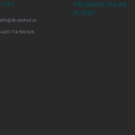
TAKT
PŘIJÍMÁME ONLINE
PLATBY
info
@
dk-obchod.cz
+420 774 590 626