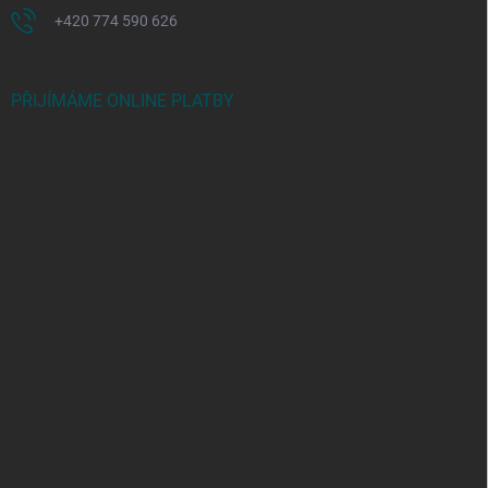
+420 774 590 626
PŘIJÍMÁME ONLINE PLATBY