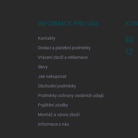
Z
á
p
a
INFORMACE PRO VÁS
KON
t
í
Kontakty
Dodací a platební podmínky
Vrácení zboží a reklamace
Slevy
Jak nakupovat
Obchodní podmínky
Podmínky ochrany osobních údajů
Pojištění zásilky
Montáž a výnos zboží
Informace o nás