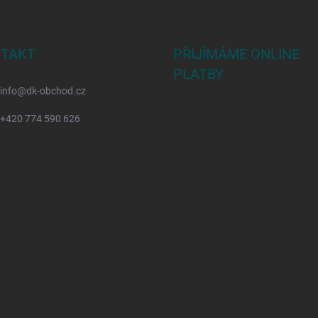
TAKT
PŘIJÍMÁME ONLINE
PLATBY
info
@
dk-obchod.cz
+420 774 590 626