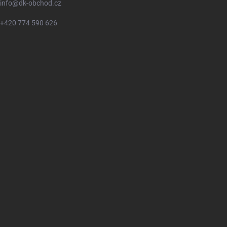
info
@
dk-obchod.cz
+420 774 590 626