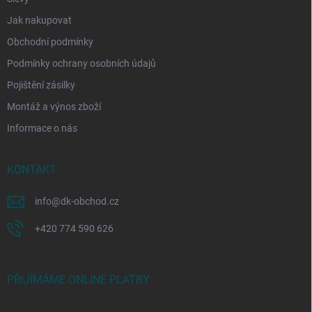
Jak nakupovat
Obchodní podmínky
Podmínky ochrany osobních údajů
Pojištění zásilky
Montáž a výnos zboží
Informace o nás
KONTAKT
info
@
dk-obchod.cz
+420 774 590 626
PŘIJÍMÁME ONLINE PLATBY