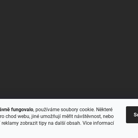
ávně fungovalo
, používáme soubory cookie. Některé
S
ro chod webu, jiné umožňují měřit návštěvnost, nebo
reklamy zobrazit tipy na další obsah. Více informací