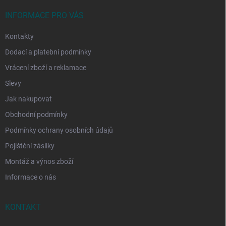
t
í
INFORMACE PRO VÁS
Kontakty
Dodací a platební podmínky
Vrácení zboží a reklamace
Slevy
Jak nakupovat
Obchodní podmínky
Podmínky ochrany osobních údajů
Pojištění zásilky
Montáž a výnos zboží
Informace o nás
KONTAKT