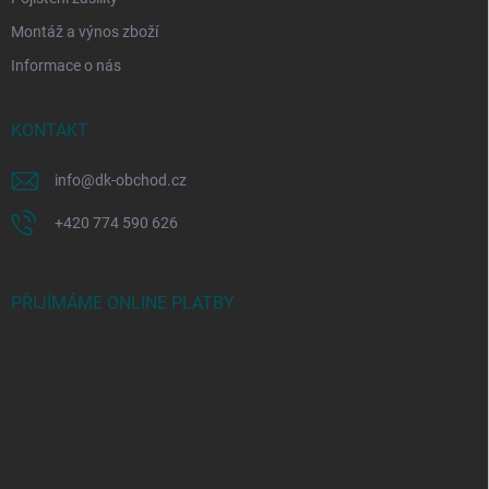
Montáž a výnos zboží
Informace o nás
KONTAKT
info
@
dk-obchod.cz
+420 774 590 626
PŘIJÍMÁME ONLINE PLATBY