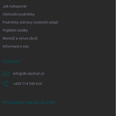
Jak nakupovat
Obchodní podmínky
Podmínky ochrany osobních údajů
Pojištění zásilky
Montáž a výnos zboží
Informace o nás
KONTAKT
info
@
dk-obchod.cz
+420 774 590 626
PŘIJÍMÁME ONLINE PLATBY